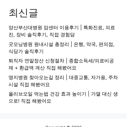
최신글
양산부산대병원 암센터 이용후기 | 특화진료, 의료
진, 장비 솔직후기, 직접 경험담
굿모닝병원 원내시설 총정리 | 은행, 약국, 편의점,
식당가 솔직후기
퇴직자 연말정산 신청절차 | 종합소득세/의료비공
제 + 환급액 계산 직접 해봤어요
명지병원 찾아오는길 정리 | 대중교통, 자가용, 주차
시설 직접 해봤어요
올리브오일 먹는법 건강 효과 높이기 | 가열 대신 생
으로! 직접 해봤어요