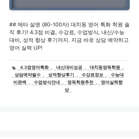
## 메타 설명 (80-100자) 대치동 영어 특화 학원 솔
직 후기! 4.3점 비결, 수강료, 수업방식, 내신/수능
대비, 성적 향상 후기까지. 지금 바로 상담 예약하고
영어 실력 UP!
태
4.3점영어특화
,
내신대비성공
,
대치동영독학원
,
그
상담예약필수
,
성적향상후기
,
수강료정보
,
수능대
비완벽
,
수업방식안내
,
영독학원추천
,
영어실력향
상