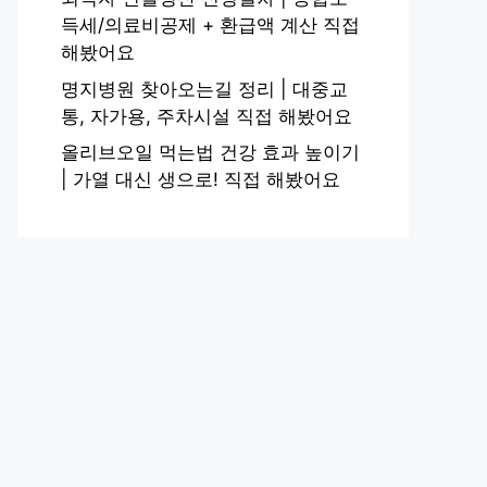
득세/의료비공제 + 환급액 계산 직접
해봤어요
명지병원 찾아오는길 정리 | 대중교
통, 자가용, 주차시설 직접 해봤어요
올리브오일 먹는법 건강 효과 높이기
| 가열 대신 생으로! 직접 해봤어요