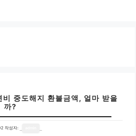
련비 중도해지 환불금액, 얼마 받을
까?
02
작성자:
admin