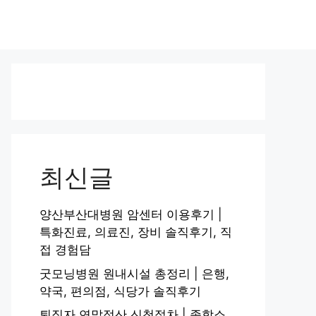
최신글
양산부산대병원 암센터 이용후기 |
특화진료, 의료진, 장비 솔직후기, 직
접 경험담
굿모닝병원 원내시설 총정리 | 은행,
약국, 편의점, 식당가 솔직후기
퇴직자 연말정산 신청절차 | 종합소