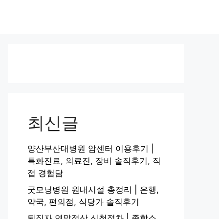
최신글
양산부산대병원 암센터 이용후기 |
특화진료, 의료진, 장비 솔직후기, 직
접 경험담
굿모닝병원 원내시설 총정리 | 은행,
약국, 편의점, 식당가 솔직후기
퇴직자 연말정산 신청절차 | 종합소