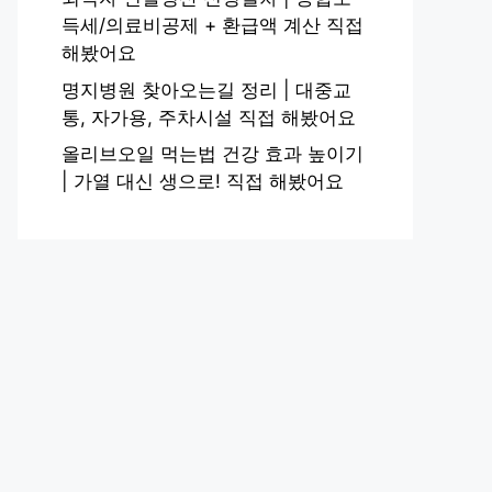
득세/의료비공제 + 환급액 계산 직접
해봤어요
명지병원 찾아오는길 정리 | 대중교
통, 자가용, 주차시설 직접 해봤어요
올리브오일 먹는법 건강 효과 높이기
| 가열 대신 생으로! 직접 해봤어요