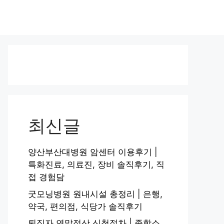
최신글
양산부산대병원 암센터 이용후기 |
특화진료, 의료진, 장비 솔직후기, 직
접 경험담
굿모닝병원 원내시설 총정리 | 은행,
약국, 편의점, 식당가 솔직후기
퇴직자 연말정산 신청절차 | 종합소