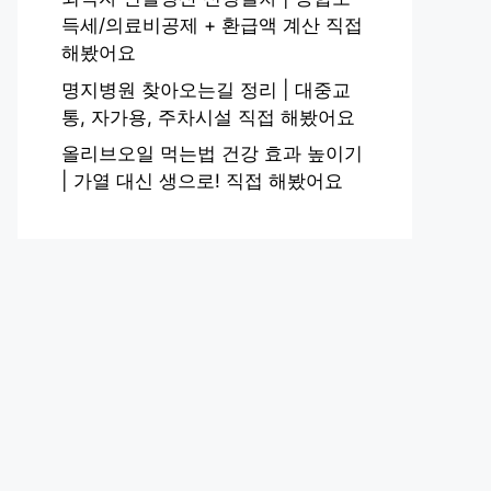
득세/의료비공제 + 환급액 계산 직접
해봤어요
명지병원 찾아오는길 정리 | 대중교
통, 자가용, 주차시설 직접 해봤어요
올리브오일 먹는법 건강 효과 높이기
| 가열 대신 생으로! 직접 해봤어요