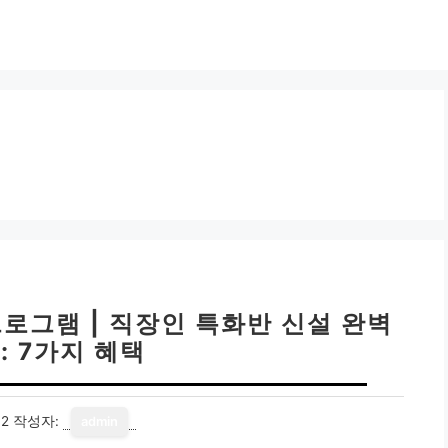
로그램 | 직장인 특화반 신설 완벽
: 7가지 혜택
12
작성자:
admin