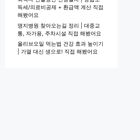
득세/의료비공제 + 환급액 계산 직접
해봤어요
명지병원 찾아오는길 정리 | 대중교
통, 자가용, 주차시설 직접 해봤어요
올리브오일 먹는법 건강 효과 높이기
| 가열 대신 생으로! 직접 해봤어요