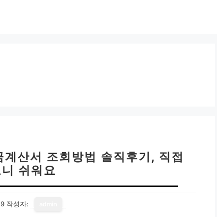
금계산서 조회방법 솔직후기, 직접
니 쉬워요
19
작성자:
admin