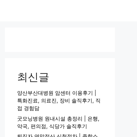
최신글
양산부산대병원 암센터 이용후기 |
특화진료, 의료진, 장비 솔직후기, 직
접 경험담
굿모닝병원 원내시설 총정리 | 은행,
약국, 편의점, 식당가 솔직후기
퇴직자 연말정산 신청절차 | 종합소