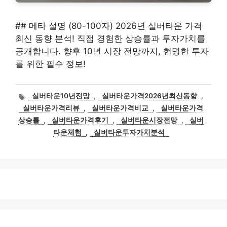
## 메타 설명 (80-100자) 2026년 실버타운 가격
최신 동향 분석! 직접 경험한 상승률과 투자가치를
공개합니다. 향후 10년 시장 전망까지, 현명한 투자
를 위한 필수 정보!
태
실버타운10년전망
,
실버타운가격2026년최신동향
,
그
실버타운가격리뷰
,
실버타운가격비교
,
실버타운가격
상승률
,
실버타운가격후기
,
실버타운시장전망
,
실버
타운체험
,
실버타운투자가치분석