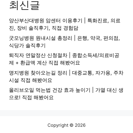
최신글
양산부산대병원 암센터 이용후기 | 특화진료, 의료
진, 장비 솔직후기, 직접 경험담
굿모닝병원 원내시설 총정리 | 은행, 약국, 편의점,
식당가 솔직후기
퇴직자 연말정산 신청절차 | 종합소득세/의료비공
제 + 환급액 계산 직접 해봤어요
명지병원 찾아오는길 정리 | 대중교통, 자가용, 주차
시설 직접 해봤어요
올리브오일 먹는법 건강 효과 높이기 | 가열 대신 생
으로! 직접 해봤어요
Copyright © 2026