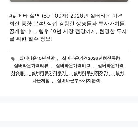
## 메타 설명 (80-100자) 2026년 실버타운 가격
최신 동향 분석! 직접 경험한 상승률과 투자가치를
공개합니다. 향후 10년 시장 전망까지, 현명한 투자
를 위한 필수 정보!
태
실버타운10년전망
,
실버타운가격2026년최신동향
,
그
실버타운가격리뷰
,
실버타운가격비교
,
실버타운가격
상승률
,
실버타운가격후기
,
실버타운시장전망
,
실버
타운체험
,
실버타운투자가치분석