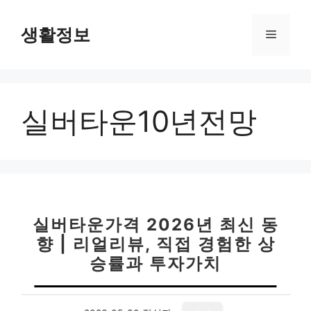
컨
텐
생활정보
메
츠
로
뉴
건
너
실버타운10년전망
뛰
기
실버타운가격 2026년 최신 동
향 | 리얼리뷰, 직접 경험한 상
승률과 투자가치