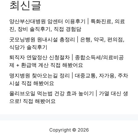
최신글
양산부산대병원 암센터 이용후기 | 특화진료, 의료
진, 장비 솔직후기, 직접 경험담
굿모닝병원 원내시설 총정리 | 은행, 약국, 편의점,
식당가 솔직후기
퇴직자 연말정산 신청절차 | 종합소득세/의료비공
제 + 환급액 계산 직접 해봤어요
명지병원 찾아오는길 정리 | 대중교통, 자가용, 주차
시설 직접 해봤어요
올리브오일 먹는법 건강 효과 높이기 | 가열 대신 생
으로! 직접 해봤어요
Copyright © 2026