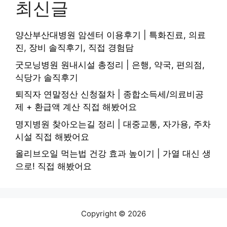
최신글
양산부산대병원 암센터 이용후기 | 특화진료, 의료
진, 장비 솔직후기, 직접 경험담
굿모닝병원 원내시설 총정리 | 은행, 약국, 편의점,
식당가 솔직후기
퇴직자 연말정산 신청절차 | 종합소득세/의료비공
제 + 환급액 계산 직접 해봤어요
명지병원 찾아오는길 정리 | 대중교통, 자가용, 주차
시설 직접 해봤어요
올리브오일 먹는법 건강 효과 높이기 | 가열 대신 생
으로! 직접 해봤어요
Copyright © 2026