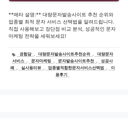
**메타 설명:** 대량문자발송사이트 추천 순위와
업종별 최적 문자 서비스 선택법을 알려드립니다.
직접 사용해보고 장단점 비교 분석, 성공적인 문자
마케팅 전략을 세워보세요!
태
경험담
,
대량문자발송사이트추천순위
,
대량문자
그
서비스
,
문자마케팅
,
문자발송사이트추천
,
성공사
례
,
실사용리뷰
,
업종별적합한문자서비스선택법
,
이
용후기