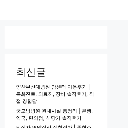
최신글
양산부산대병원 암센터 이용후기 |
특화진료, 의료진, 장비 솔직후기, 직
접 경험담
굿모닝병원 원내시설 총정리 | 은행,
약국, 편의점, 식당가 솔직후기
퇴직자 연말정산 신청절차 | 종합소