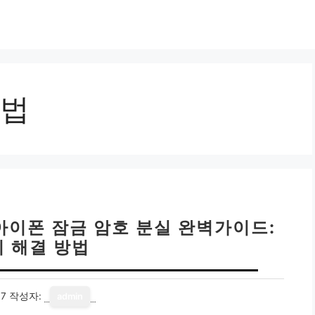
법
 아이폰 잠금 암호 분실 완벽가이드:
지 해결 방법
17
작성자:
admin