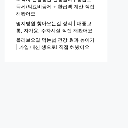
득세/의료비공제 + 환급액 계산 직접
해봤어요
명지병원 찾아오는길 정리 | 대중교
통, 자가용, 주차시설 직접 해봤어요
올리브오일 먹는법 건강 효과 높이기
| 가열 대신 생으로! 직접 해봤어요