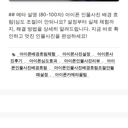
## 메타 설명 (80-100자) 아이폰 인물사진 배경 흐
림(심도 조절)이 안되나요? 설정부터 실제 체험까
지, 해결 방법을 상세히 알려드립니다. 지금 바로 확
인하고 멋진 인물사진을 완성하세요!
태
아이폰배경흐림체험
,
아이폰사진설정
,
아이폰사
그
진후기
,
아이폰심도효과
,
아이폰인물사진리뷰
,
아이
폰인물사진배경흐림
,
아이폰인물사진배경흐림조절안될
때설정
,
아이폰카메라꿀팁