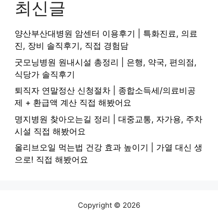
최신글
양산부산대병원 암센터 이용후기 | 특화진료, 의료
진, 장비 솔직후기, 직접 경험담
굿모닝병원 원내시설 총정리 | 은행, 약국, 편의점,
식당가 솔직후기
퇴직자 연말정산 신청절차 | 종합소득세/의료비공
제 + 환급액 계산 직접 해봤어요
명지병원 찾아오는길 정리 | 대중교통, 자가용, 주차
시설 직접 해봤어요
올리브오일 먹는법 건강 효과 높이기 | 가열 대신 생
으로! 직접 해봤어요
Copyright © 2026