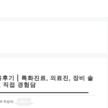
기 | 특화진료, 의료진, 장비 솔
, 직접 경험담
16
작성자:
admin