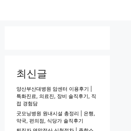
최신글
양산부산대병원 암센터 이용후기 |
특화진료, 의료진, 장비 솔직후기, 직
접 경험담
굿모닝병원 원내시설 총정리 | 은행,
약국, 편의점, 식당가 솔직후기
퇴직자 연말정산 신청절차 | 종합소