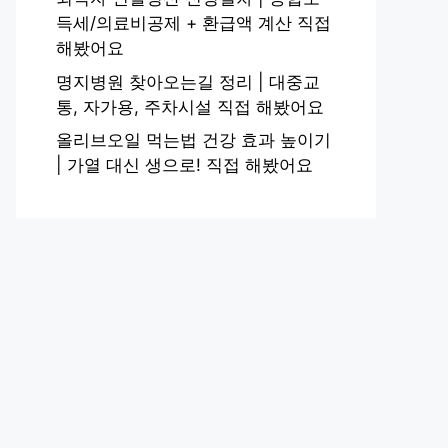
득세/의료비공제 + 환급액 계산 직접
해봤어요
명지병원 찾아오는길 정리 | 대중교
통, 자가용, 주차시설 직접 해봤어요
올리브오일 먹는법 건강 효과 높이기
| 가열 대신 생으로! 직접 해봤어요