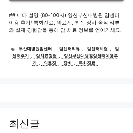
## 메타 설명 (80-100자) 양산부산대병원 암센터
이용 후기! 특화진료, 의료진, 최신 장비 솔직 리뷰
와 실제 경험담을 통해 암 치료 정보를 얻어가세요.
태
부산대병원암센터
,
암센터리뷰
,
암센터체험
,
암
그
센터후기
,
암치료경험
,
양산부산대병원암센터이용후
기
,
의료진
,
장비
,
특화진료
최신글