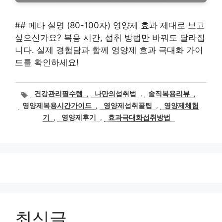
## 메타 설명 (80-100자) 영양제 효과 제대로 보고
싶으신가요? 복용 시간, 섭취 방법만 바꿔도 달라집
니다. 실제 경험담과 함께 영양제 효과 극대화 가이
드를 확인하세요!
태
건강관리필수템
,
나만의섭취법
,
솔직복용리뷰
,
그
영양제복용시간가이드
,
영양제섭취꿀팁
,
영양제체험
기
,
영양제후기
,
효과극대화섭취방법
최신글