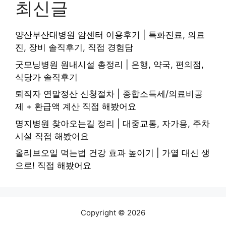
최신글
양산부산대병원 암센터 이용후기 | 특화진료, 의료
진, 장비 솔직후기, 직접 경험담
굿모닝병원 원내시설 총정리 | 은행, 약국, 편의점,
식당가 솔직후기
퇴직자 연말정산 신청절차 | 종합소득세/의료비공
제 + 환급액 계산 직접 해봤어요
명지병원 찾아오는길 정리 | 대중교통, 자가용, 주차
시설 직접 해봤어요
올리브오일 먹는법 건강 효과 높이기 | 가열 대신 생
으로! 직접 해봤어요
Copyright © 2026