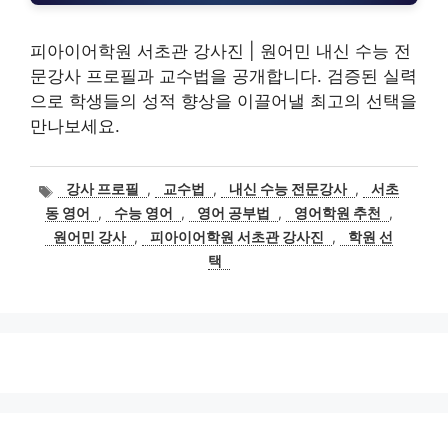
피아이어학원 서초관 강사진 | 원어민 내신 수능 전
문강사 프로필과 교수법을 공개합니다. 검증된 실력
으로 학생들의 성적 향상을 이끌어낼 최고의 선택을
만나보세요.
태
강사 프로필
,
교수법
,
내신 수능 전문강사
,
서초
그
동 영어
,
수능 영어
,
영어 공부법
,
영어학원 추천
,
원어민 강사
,
피아이어학원 서초관 강사진
,
학원 선
택