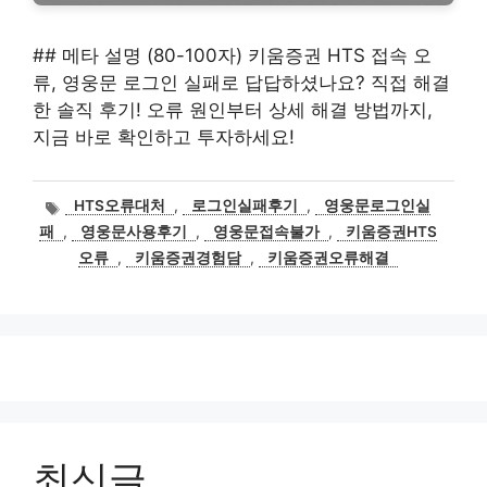
## 메타 설명 (80-100자) 키움증권 HTS 접속 오
류, 영웅문 로그인 실패로 답답하셨나요? 직접 해결
한 솔직 후기! 오류 원인부터 상세 해결 방법까지,
지금 바로 확인하고 투자하세요!
태
HTS오류대처
,
로그인실패후기
,
영웅문로그인실
그
패
,
영웅문사용후기
,
영웅문접속불가
,
키움증권HTS
오류
,
키움증권경험담
,
키움증권오류해결
최신글