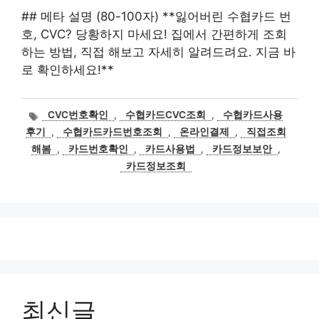
## 메타 설명 (80-100자) **잃어버린 수협카드 번
호, CVC? 당황하지 마세요! 집에서 간편하게 조회
하는 방법, 직접 해보고 자세히 알려드려요. 지금 바
로 확인하세요!**
태
CVC번호확인
,
수협카드CVC조회
,
수협카드사용
그
후기
,
수협카드카드번호조회
,
온라인결제
,
직접조회
해봄
,
카드번호확인
,
카드사용법
,
카드정보보안
,
카드정보조회
최신글