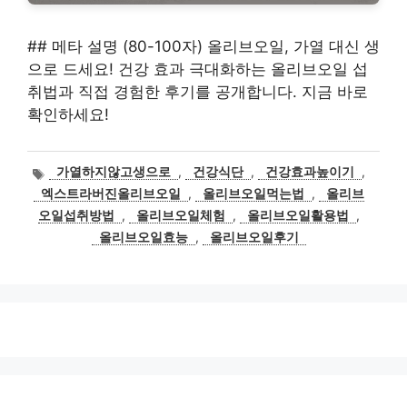
## 메타 설명 (80-100자) 올리브오일, 가열 대신 생
으로 드세요! 건강 효과 극대화하는 올리브오일 섭
취법과 직접 경험한 후기를 공개합니다. 지금 바로
확인하세요!
태
가열하지않고생으로
,
건강식단
,
건강효과높이기
,
그
엑스트라버진올리브오일
,
올리브오일먹는법
,
올리브
오일섭취방법
,
올리브오일체험
,
올리브오일활용법
,
올리브오일효능
,
올리브오일후기