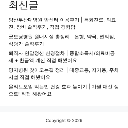
최신글
양산부산대병원 암센터 이용후기 | 특화진료, 의료
진, 장비 솔직후기, 직접 경험담
굿모닝병원 원내시설 총정리 | 은행, 약국, 편의점,
식당가 솔직후기
퇴직자 연말정산 신청절차 | 종합소득세/의료비공
제 + 환급액 계산 직접 해봤어요
명지병원 찾아오는길 정리 | 대중교통, 자가용, 주차
시설 직접 해봤어요
올리브오일 먹는법 건강 효과 높이기 | 가열 대신 생
으로! 직접 해봤어요
Copyright © 2026