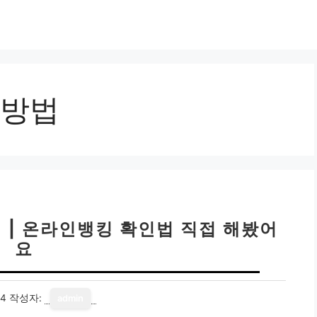
방법
 | 온라인뱅킹 확인법 직접 해봤어
요
14
작성자:
admin