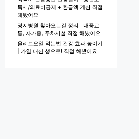
득세/의료비공제 + 환급액 계산 직접
해봤어요
명지병원 찾아오는길 정리 | 대중교
통, 자가용, 주차시설 직접 해봤어요
올리브오일 먹는법 건강 효과 높이기
| 가열 대신 생으로! 직접 해봤어요