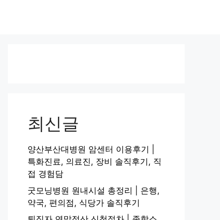
최신글
양산부산대병원 암센터 이용후기 |
특화진료, 의료진, 장비 솔직후기, 직
접 경험담
굿모닝병원 원내시설 총정리 | 은행,
약국, 편의점, 식당가 솔직후기
퇴직자 연말정산 신청절차 | 종합소