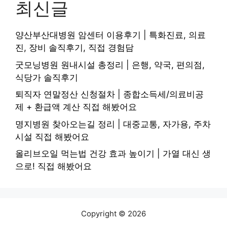
최신글
양산부산대병원 암센터 이용후기 | 특화진료, 의료
진, 장비 솔직후기, 직접 경험담
굿모닝병원 원내시설 총정리 | 은행, 약국, 편의점,
식당가 솔직후기
퇴직자 연말정산 신청절차 | 종합소득세/의료비공
제 + 환급액 계산 직접 해봤어요
명지병원 찾아오는길 정리 | 대중교통, 자가용, 주차
시설 직접 해봤어요
올리브오일 먹는법 건강 효과 높이기 | 가열 대신 생
으로! 직접 해봤어요
Copyright © 2026