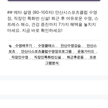
## 메타 설명 (80-100자) 안산시스포츠클럽 수영
장, 직장인 특화반 신설! 퇴근 후 여유로운 수영, 스
트레스 해소, 건강 증진까지 7가지 혜택을 놓치지
마세요. 지금 바로 확인하세요!
태
수영배우기
,
수영클래스
,
안산수영강습
,
안산스
그
포츠
,
안산시스포츠클럽수영장프로그램
,
운동가이드
,
직장인수영
,
직장인특화반신설
,
퇴근후운동
,
프로
그램분석