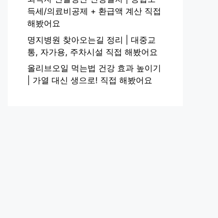
득세/의료비공제 + 환급액 계산 직접
해봤어요
명지병원 찾아오는길 정리 | 대중교
통, 자가용, 주차시설 직접 해봤어요
올리브오일 먹는법 건강 효과 높이기
| 가열 대신 생으로! 직접 해봤어요