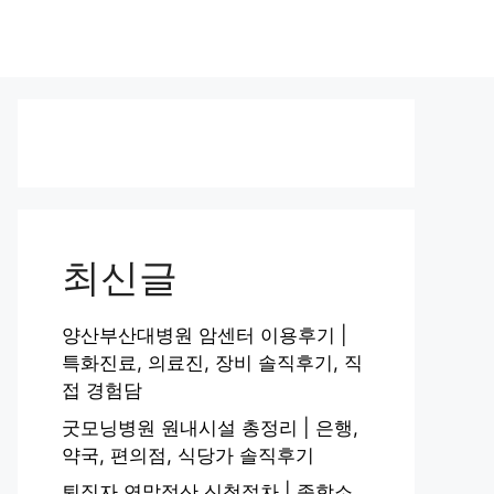
최신글
양산부산대병원 암센터 이용후기 |
특화진료, 의료진, 장비 솔직후기, 직
접 경험담
굿모닝병원 원내시설 총정리 | 은행,
약국, 편의점, 식당가 솔직후기
퇴직자 연말정산 신청절차 | 종합소