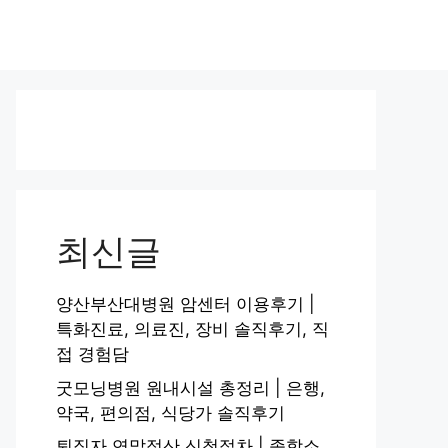
최신글
양산부산대병원 암센터 이용후기 |
특화진료, 의료진, 장비 솔직후기, 직
접 경험담
굿모닝병원 원내시설 총정리 | 은행,
약국, 편의점, 식당가 솔직후기
퇴직자 연말정산 신청절차 | 종합소