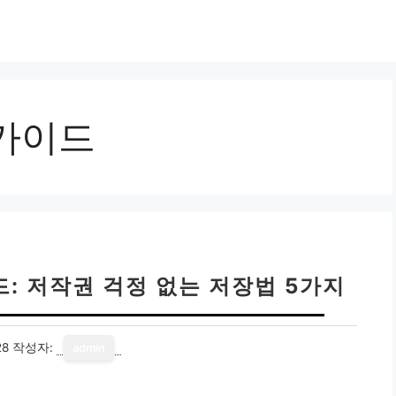
가이드
: 저작권 걱정 없는 저장법 5가지
28
작성자:
admin