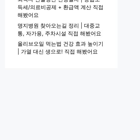
득세/의료비공제 + 환급액 계산 직접
해봤어요
명지병원 찾아오는길 정리 | 대중교
통, 자가용, 주차시설 직접 해봤어요
올리브오일 먹는법 건강 효과 높이기
| 가열 대신 생으로! 직접 해봤어요