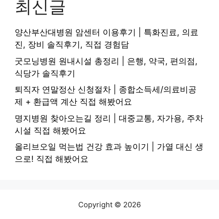
최신글
양산부산대병원 암센터 이용후기 | 특화진료, 의료
진, 장비 솔직후기, 직접 경험담
굿모닝병원 원내시설 총정리 | 은행, 약국, 편의점,
식당가 솔직후기
퇴직자 연말정산 신청절차 | 종합소득세/의료비공
제 + 환급액 계산 직접 해봤어요
명지병원 찾아오는길 정리 | 대중교통, 자가용, 주차
시설 직접 해봤어요
올리브오일 먹는법 건강 효과 높이기 | 가열 대신 생
으로! 직접 해봤어요
Copyright © 2026