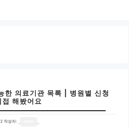
한 의료기관 목록 | 병원별 신청
직접 해봤어요
12
작성자:
admin