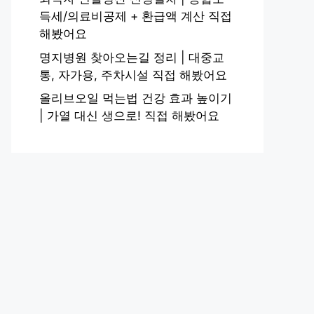
득세/의료비공제 + 환급액 계산 직접
해봤어요
명지병원 찾아오는길 정리 | 대중교
통, 자가용, 주차시설 직접 해봤어요
올리브오일 먹는법 건강 효과 높이기
| 가열 대신 생으로! 직접 해봤어요