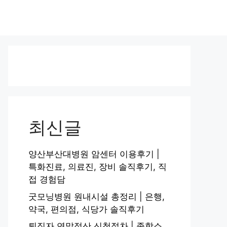
최신글
양산부산대병원 암센터 이용후기 |
특화진료, 의료진, 장비 솔직후기, 직
접 경험담
굿모닝병원 원내시설 총정리 | 은행,
약국, 편의점, 식당가 솔직후기
퇴직자 연말정산 신청절차 | 종합소