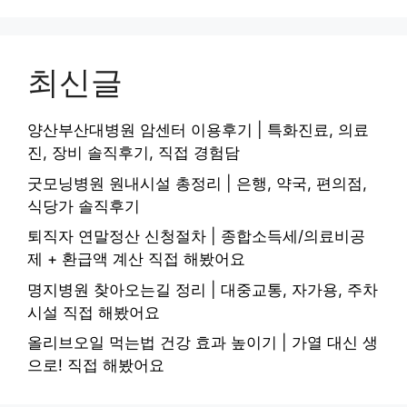
최신글
양산부산대병원 암센터 이용후기 | 특화진료, 의료
진, 장비 솔직후기, 직접 경험담
굿모닝병원 원내시설 총정리 | 은행, 약국, 편의점,
식당가 솔직후기
퇴직자 연말정산 신청절차 | 종합소득세/의료비공
제 + 환급액 계산 직접 해봤어요
명지병원 찾아오는길 정리 | 대중교통, 자가용, 주차
시설 직접 해봤어요
올리브오일 먹는법 건강 효과 높이기 | 가열 대신 생
으로! 직접 해봤어요