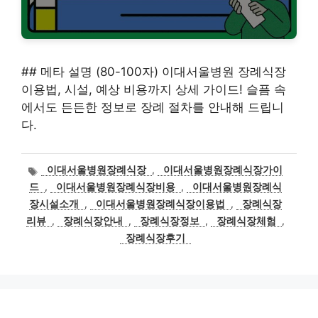
## 메타 설명 (80-100자) 이대서울병원 장례식장
이용법, 시설, 예상 비용까지 상세 가이드! 슬픔 속
에서도 든든한 정보로 장례 절차를 안내해 드립니
다.
태
이대서울병원장례식장
,
이대서울병원장례식장가이
그
드
,
이대서울병원장례식장비용
,
이대서울병원장례식
장시설소개
,
이대서울병원장례식장이용법
,
장례식장
리뷰
,
장례식장안내
,
장례식장정보
,
장례식장체험
,
장례식장후기