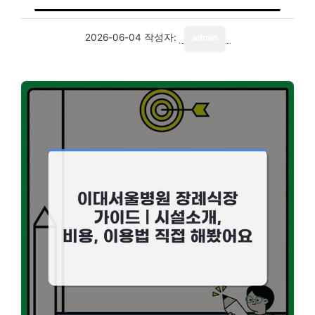
2026-06-04
작성자:
admin