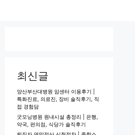
최신글
양산부산대병원 암센터 이용후기 |
특화진료, 의료진, 장비 솔직후기, 직
접 경험담
굿모닝병원 원내시설 총정리 | 은행,
약국, 편의점, 식당가 솔직후기
퇴직자 연말정산 신청절차 | 종합소