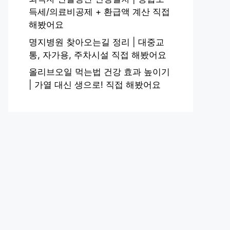
득세/의료비공제 + 환급액 계산 직접
해봤어요
명지병원 찾아오는길 정리 | 대중교
통, 자가용, 주차시설 직접 해봤어요
올리브오일 먹는법 건강 효과 높이기
| 가열 대신 생으로! 직접 해봤어요