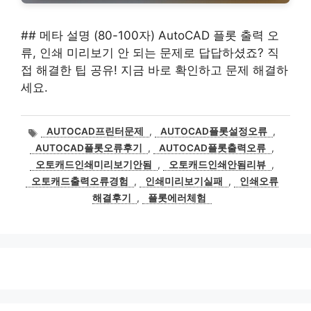
## 메타 설명 (80-100자) AutoCAD 플롯 출력 오
류, 인쇄 미리보기 안 되는 문제로 답답하셨죠? 직
접 해결한 팁 공유! 지금 바로 확인하고 문제 해결하
세요.
태
AUTOCAD프린터문제
,
AUTOCAD플롯설정오류
,
그
AUTOCAD플롯오류후기
,
AUTOCAD플롯출력오류
,
오토캐드인쇄미리보기안됨
,
오토캐드인쇄안됨리뷰
,
오토캐드출력오류경험
,
인쇄미리보기실패
,
인쇄오류
해결후기
,
플롯에러체험