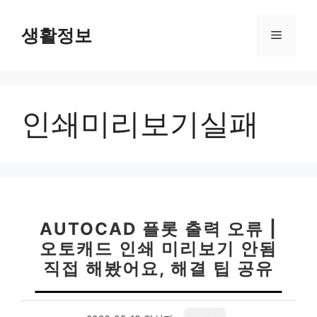
컨
텐
생활정보
메
츠
로
뉴
건
너
인쇄미리보기실패
뛰
기
AUTOCAD 플롯 출력 오류 |
오토캐드 인쇄 미리보기 안됨
직접 해봤어요, 해결 팁 공유