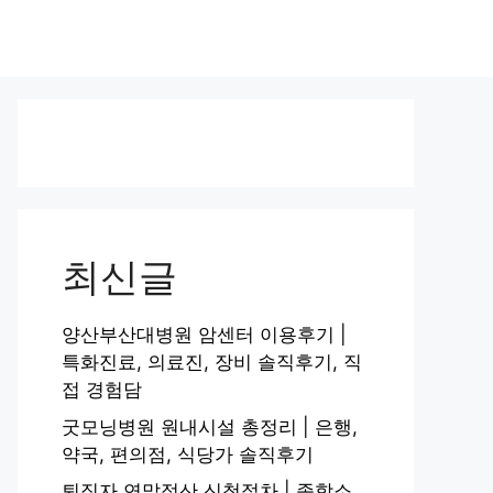
최신글
양산부산대병원 암센터 이용후기 |
특화진료, 의료진, 장비 솔직후기, 직
접 경험담
굿모닝병원 원내시설 총정리 | 은행,
약국, 편의점, 식당가 솔직후기
퇴직자 연말정산 신청절차 | 종합소