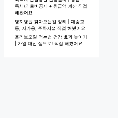
득세/의료비공제 + 환급액 계산 직접
해봤어요
명지병원 찾아오는길 정리 | 대중교
통, 자가용, 주차시설 직접 해봤어요
올리브오일 먹는법 건강 효과 높이기
| 가열 대신 생으로! 직접 해봤어요