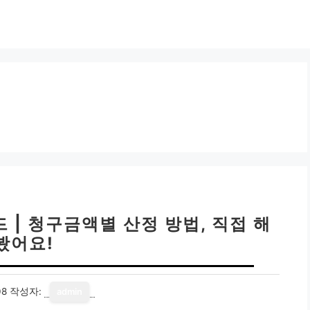
 | 청구금액별 산정 방법, 직접 해
봤어요!
08
작성자:
admin