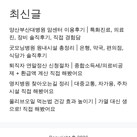
최신글
양산부산대병원 암센터 이용후기 | 특화진료, 의료
진, 장비 솔직후기, 직접 경험담
굿모닝병원 원내시설 총정리 | 은행, 약국, 편의점,
식당가 솔직후기
퇴직자 연말정산 신청절차 | 종합소득세/의료비공
제 + 환급액 계산 직접 해봤어요
명지병원 찾아오는길 정리 | 대중교통, 자가용, 주차
시설 직접 해봤어요
올리브오일 먹는법 건강 효과 높이기 | 가열 대신 생
으로! 직접 해봤어요