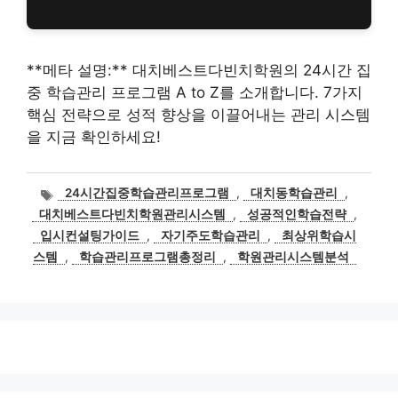
**메타 설명:** 대치베스트다빈치학원의 24시간 집
중 학습관리 프로그램 A to Z를 소개합니다. 7가지
핵심 전략으로 성적 향상을 이끌어내는 관리 시스템
을 지금 확인하세요!
태
24시간집중학습관리프로그램
,
대치동학습관리
,
그
대치베스트다빈치학원관리시스템
,
성공적인학습전략
,
입시컨설팅가이드
,
자기주도학습관리
,
최상위학습시
스템
,
학습관리프로그램총정리
,
학원관리시스템분석