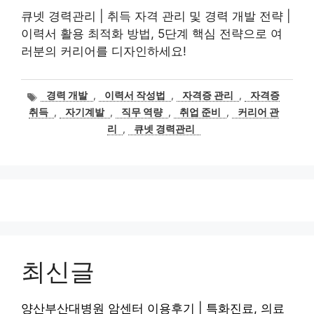
큐넷 경력관리 | 취득 자격 관리 및 경력 개발 전략 |
이력서 활용 최적화 방법, 5단계 핵심 전략으로 여
러분의 커리어를 디자인하세요!
태
경력 개발
,
이력서 작성법
,
자격증 관리
,
자격증
그
취득
,
자기계발
,
직무 역량
,
취업 준비
,
커리어 관
리
,
큐넷 경력관리
최신글
양산부산대병원 암센터 이용후기 | 특화진료, 의료