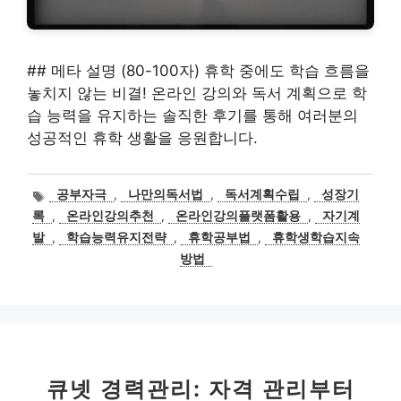
## 메타 설명 (80-100자) 휴학 중에도 학습 흐름을
놓치지 않는 비결! 온라인 강의와 독서 계획으로 학
습 능력을 유지하는 솔직한 후기를 통해 여러분의
성공적인 휴학 생활을 응원합니다.
태
공부자극
,
나만의독서법
,
독서계획수립
,
성장기
그
록
,
온라인강의추천
,
온라인강의플랫폼활용
,
자기계
발
,
학습능력유지전략
,
휴학공부법
,
휴학생학습지속
방법
큐넷 경력관리: 자격 관리부터