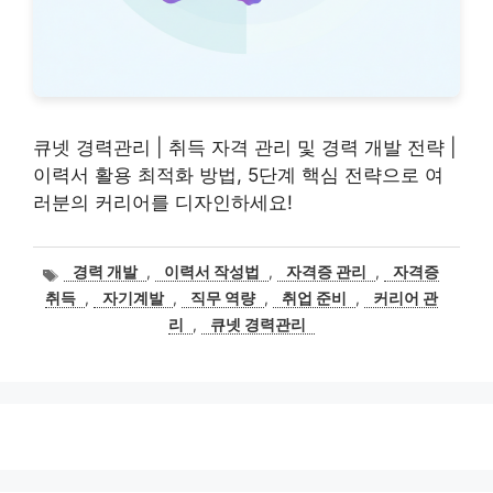
큐넷 경력관리 | 취득 자격 관리 및 경력 개발 전략 |
이력서 활용 최적화 방법, 5단계 핵심 전략으로 여
러분의 커리어를 디자인하세요!
태
경력 개발
,
이력서 작성법
,
자격증 관리
,
자격증
그
취득
,
자기계발
,
직무 역량
,
취업 준비
,
커리어 관
리
,
큐넷 경력관리