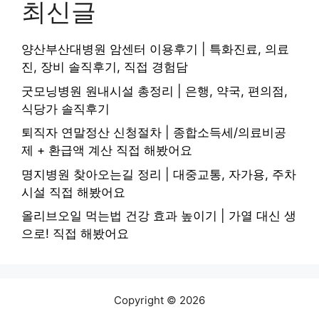
최신글
양산부산대병원 암센터 이용후기 | 특화진료, 의료
진, 장비 솔직후기, 직접 경험담
굿모닝병원 원내시설 총정리 | 은행, 약국, 편의점,
식당가 솔직후기
퇴직자 연말정산 신청절차 | 종합소득세/의료비공
제 + 환급액 계산 직접 해봤어요
명지병원 찾아오는길 정리 | 대중교통, 자가용, 주차
시설 직접 해봤어요
올리브오일 먹는법 건강 효과 높이기 | 가열 대신 생
으로! 직접 해봤어요
Copyright © 2026