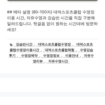
## 메타 설명 (80-100자) 대덕스포츠클럽 수영장
이용 시간, 자유수영과 강습반 시간을 직접 구분해
알려드립니다. 헛걸음 없이 원하는 시간대에 방문하
세요!
태
강습반시간
,
대덕스포츠클럽수영장
,
대덕스포츠
그
클럽수영장이용시간
,
대덕스포츠클럽체험
,
수영강습
후기
,
수영장예약
,
수영장정보
,
이용안내
,
자유수
영리뷰
,
자유수영시간