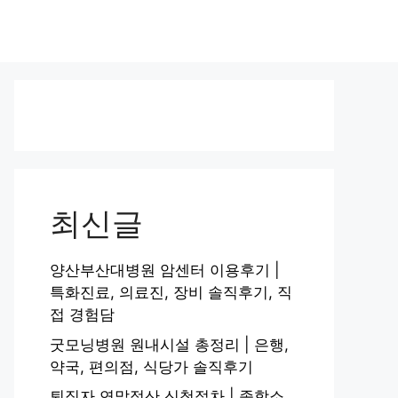
최신글
양산부산대병원 암센터 이용후기 |
특화진료, 의료진, 장비 솔직후기, 직
접 경험담
굿모닝병원 원내시설 총정리 | 은행,
약국, 편의점, 식당가 솔직후기
퇴직자 연말정산 신청절차 | 종합소