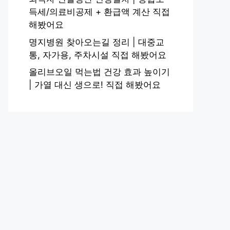
득세/의료비공제 + 환급액 계산 직접
해봤어요
명지병원 찾아오는길 정리 | 대중교
통, 자가용, 주차시설 직접 해봤어요
올리브오일 먹는법 건강 효과 높이기
| 가열 대신 생으로! 직접 해봤어요