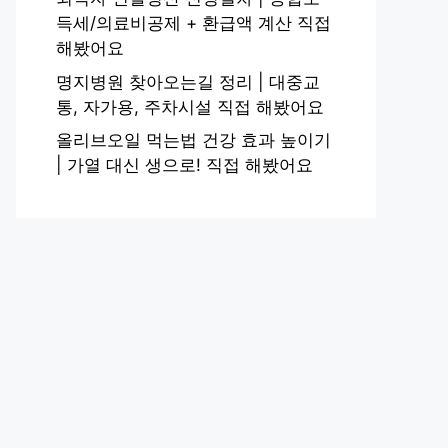
득세/의료비공제 + 환급액 계산 직접
해봤어요
명지병원 찾아오는길 정리 | 대중교
통, 자가용, 주차시설 직접 해봤어요
올리브오일 먹는법 건강 효과 높이기
| 가열 대신 생으로! 직접 해봤어요