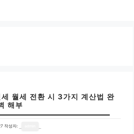
세 월세 전환 시 3가지 계산법 완
벽 해부
27
작성자:
admin