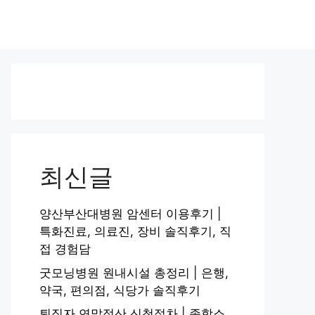
최신글
양산부산대병원 암센터 이용후기 |
특화진료, 의료진, 장비 솔직후기, 직
접 경험담
굿모닝병원 원내시설 총정리 | 은행,
약국, 편의점, 식당가 솔직후기
퇴직자 연말정산 신청절차 | 종합소