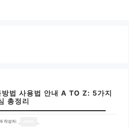
법 사용법 안내 A TO Z: 5가지
심 총정리
16
작성자:
admin