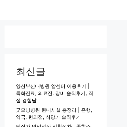
최신글
양산부산대병원 암센터 이용후기 |
특화진료, 의료진, 장비 솔직후기, 직
접 경험담
굿모닝병원 원내시설 총정리 | 은행,
약국, 편의점, 식당가 솔직후기
퇴직자 연말정산 신청절차 | 종합소