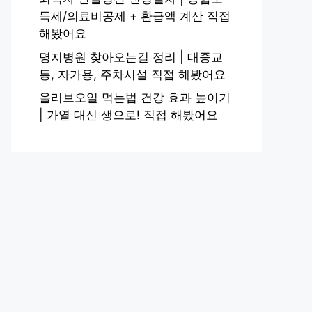
득세/의료비공제 + 환급액 계산 직접
해봤어요
명지병원 찾아오는길 정리 | 대중교
통, 자가용, 주차시설 직접 해봤어요
올리브오일 먹는법 건강 효과 높이기
| 가열 대신 생으로! 직접 해봤어요