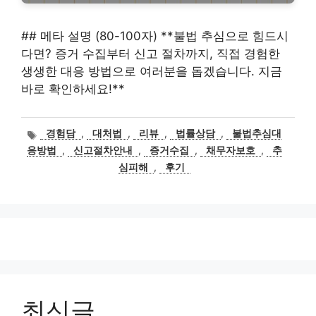
## 메타 설명 (80-100자) **불법 추심으로 힘드시
다면? 증거 수집부터 신고 절차까지, 직접 경험한
생생한 대응 방법으로 여러분을 돕겠습니다. 지금
바로 확인하세요!**
태
경험담
,
대처법
,
리뷰
,
법률상담
,
불법추심대
그
응방법
,
신고절차안내
,
증거수집
,
채무자보호
,
추
심피해
,
후기
최신글