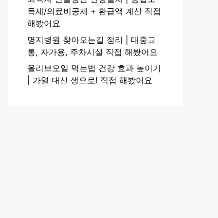
득세/의료비공제 + 환급액 계산 직접
해봤어요
명지병원 찾아오는길 정리 | 대중교
통, 자가용, 주차시설 직접 해봤어요
올리브오일 먹는법 건강 효과 높이기
| 가열 대신 생으로! 직접 해봤어요