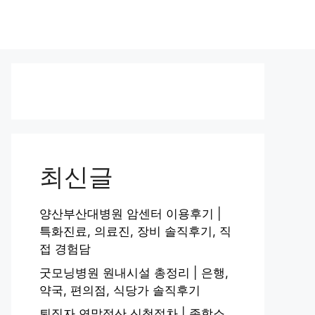
최신글
양산부산대병원 암센터 이용후기 |
특화진료, 의료진, 장비 솔직후기, 직
접 경험담
굿모닝병원 원내시설 총정리 | 은행,
약국, 편의점, 식당가 솔직후기
퇴직자 연말정산 신청절차 | 종합소