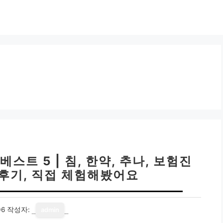
스트 5 | 침, 한약, 추나, 보험진
직후기, 직접 체험해봤어요
06
작성자:
admin