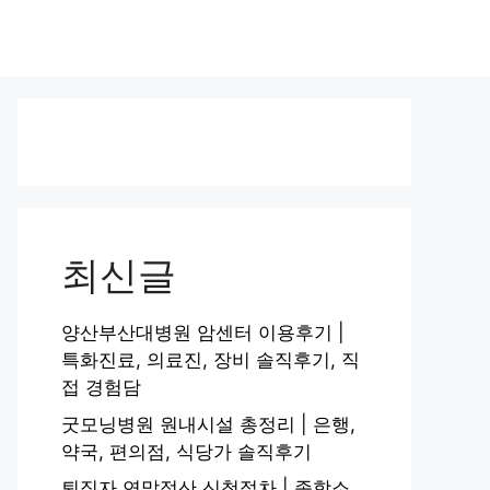
최신글
양산부산대병원 암센터 이용후기 |
특화진료, 의료진, 장비 솔직후기, 직
접 경험담
굿모닝병원 원내시설 총정리 | 은행,
약국, 편의점, 식당가 솔직후기
퇴직자 연말정산 신청절차 | 종합소