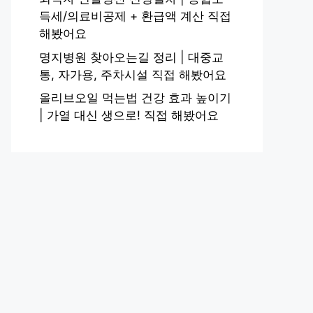
득세/의료비공제 + 환급액 계산 직접
해봤어요
명지병원 찾아오는길 정리 | 대중교
통, 자가용, 주차시설 직접 해봤어요
올리브오일 먹는법 건강 효과 높이기
| 가열 대신 생으로! 직접 해봤어요