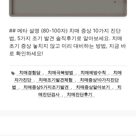
## 메타 설명 (80-100자) 치매 증상 10가지 진단
법, 5가지 조기 발견 솔직후기로 알아보세요. 치매
초기 증상 놓치지 않고 미리 대비하는 방법, 지금 바
로 확인하세요!
태
치매경험담
,
치매극복방법
,
치매예방수칙
,
치매
그
자가진단
,
치매조기발견체험
,
치매증상10가지진단
법
,
치매증상5가지조기발견
,
치매증상알아보기
,
치
매진단검사
,
치매진단후기