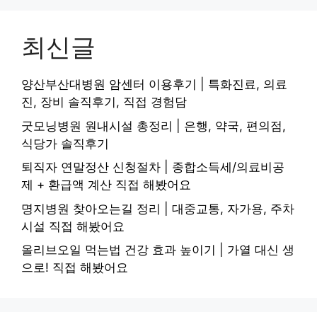
최신글
양산부산대병원 암센터 이용후기 | 특화진료, 의료
진, 장비 솔직후기, 직접 경험담
굿모닝병원 원내시설 총정리 | 은행, 약국, 편의점,
식당가 솔직후기
퇴직자 연말정산 신청절차 | 종합소득세/의료비공
제 + 환급액 계산 직접 해봤어요
명지병원 찾아오는길 정리 | 대중교통, 자가용, 주차
시설 직접 해봤어요
올리브오일 먹는법 건강 효과 높이기 | 가열 대신 생
으로! 직접 해봤어요