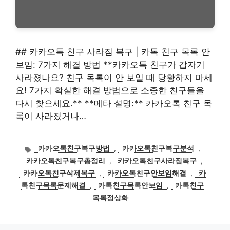
## 카카오톡 친구 사라짐 복구 | 카톡 친구 목록 안
보임: 7가지 해결 방법 **카카오톡 친구가 갑자기
사라졌나요? 친구 목록이 안 보일 때 당황하지 마세
요! 7가지 확실한 해결 방법으로 소중한 친구들을
다시 찾으세요.** **메타 설명:** 카카오톡 친구 목
록이 사라졌거나…
태
카카오톡친구복구방법
,
카카오톡친구복구분석
,
그
카카오톡친구복구총정리
,
카카오톡친구사라짐복구
,
카카오톡친구삭제복구
,
카카오톡친구안보임해결
,
카
톡친구목록문제해결
,
카톡친구목록안보임
,
카톡친구
목록정상화