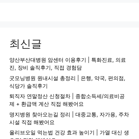
최신글
양산부산대병원 암센터 이용후기 | 특화진료, 의료
진, 장비 솔직후기, 직접 경험담
굿모닝병원 원내시설 총정리 | 은행, 약국, 편의점,
식당가 솔직후기
퇴직자 연말정산 신청절차 | 종합소득세/의료비공
제 + 환급액 계산 직접 해봤어요
명지병원 찾아오는길 정리 | 대중교통, 자가용, 주차
시설 직접 해봤어요
올리브오일 먹는법 건강 효과 높이기 | 가열 대신 생