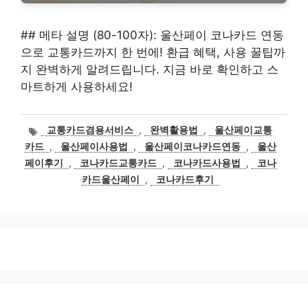
## 메타 설명 (80-100자): 울산페이 코나카드 연동
으로 교통카드까지 한 번에! 환급 혜택, 사용 꿀팁까
지 완벽하게 알려드립니다. 지금 바로 확인하고 스
마트하게 사용하세요!
태
교통카드겸용서비스
,
완벽활용법
,
울산페이교통
그
카드
,
울산페이사용법
,
울산페이코나카드연동
,
울산
페이후기
,
코나카드교통카드
,
코나카드사용법
,
코나
카드울산페이
,
코나카드후기