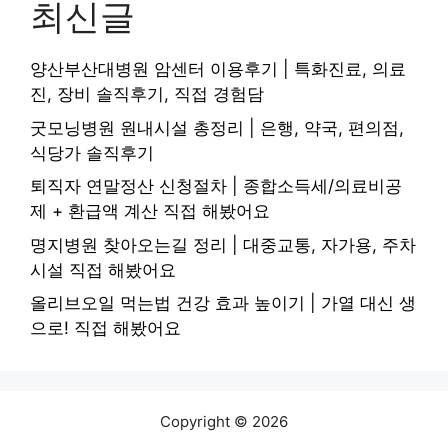
최신글
양산부산대병원 암센터 이용후기 | 특화진료, 의료
진, 장비 솔직후기, 직접 경험담
굿모닝병원 원내시설 총정리 | 은행, 약국, 편의점,
식당가 솔직후기
퇴직자 연말정산 신청절차 | 종합소득세/의료비공
제 + 환급액 계산 직접 해봤어요
명지병원 찾아오는길 정리 | 대중교통, 자가용, 주차
시설 직접 해봤어요
올리브오일 먹는법 건강 효과 높이기 | 가열 대신 생
으로! 직접 해봤어요
Copyright © 2026