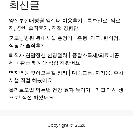
최신글
양산부산대병원 암센터 이용후기 | 특화진료, 의료
진, 장비 솔직후기, 직접 경험담
굿모닝병원 원내시설 총정리 | 은행, 약국, 편의점,
식당가 솔직후기
퇴직자 연말정산 신청절차 | 종합소득세/의료비공
제 + 환급액 계산 직접 해봤어요
명지병원 찾아오는길 정리 | 대중교통, 자가용, 주차
시설 직접 해봤어요
올리브오일 먹는법 건강 효과 높이기 | 가열 대신 생
으로! 직접 해봤어요
Copyright © 2026