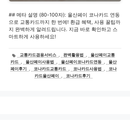
## 메타 설명 (80-100자): 울산페이 코나카드 연동
으로 교통카드까지 한 번에! 환급 혜택, 사용 꿀팁까
지 완벽하게 알려드립니다. 지금 바로 확인하고 스
마트하게 사용하세요!
태
교통카드겸용서비스
,
완벽활용법
,
울산페이교통
그
카드
,
울산페이사용법
,
울산페이코나카드연동
,
울산
페이후기
,
코나카드교통카드
,
코나카드사용법
,
코나
카드울산페이
,
코나카드후기