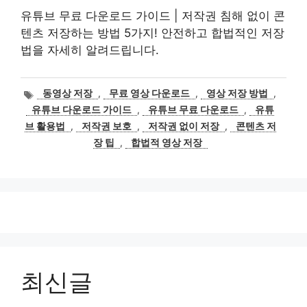
유튜브 무료 다운로드 가이드 | 저작권 침해 없이 콘
텐츠 저장하는 방법 5가지! 안전하고 합법적인 저장
법을 자세히 알려드립니다.
태
동영상 저장
,
무료 영상 다운로드
,
영상 저장 방법
,
그
유튜브 다운로드 가이드
,
유튜브 무료 다운로드
,
유튜
브 활용법
,
저작권 보호
,
저작권 없이 저장
,
콘텐츠 저
장 팁
,
합법적 영상 저장
최신글