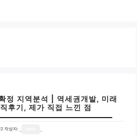
확정 지역분석 | 역세권개발, 미래
직후기, 제가 직접 느낀 점
22
작성자:
admin