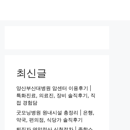
최신글
양산부산대병원 암센터 이용후기 |
특화진료, 의료진, 장비 솔직후기, 직
접 경험담
굿모닝병원 원내시설 총정리 | 은행,
약국, 편의점, 식당가 솔직후기
퇴직자 연말정산 신청절차 | 종합소