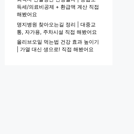
득세/의료비공제 + 환급액 계산 직접
해봤어요
명지병원 찾아오는길 정리 | 대중교
통, 자가용, 주차시설 직접 해봤어요
올리브오일 먹는법 건강 효과 높이기
| 가열 대신 생으로! 직접 해봤어요