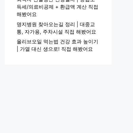
득세/의료비공제 + 환급액 계산 직접
해봤어요
명지병원 찾아오는길 정리 | 대중교
통, 자가용, 주차시설 직접 해봤어요
올리브오일 먹는법 건강 효과 높이기
| 가열 대신 생으로! 직접 해봤어요