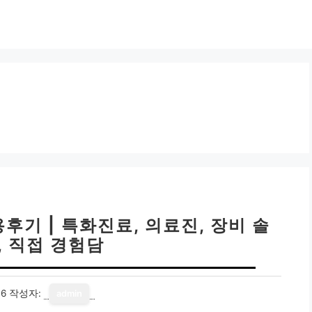
기 | 특화진료, 의료진, 장비 솔
, 직접 경험담
16
작성자:
admin