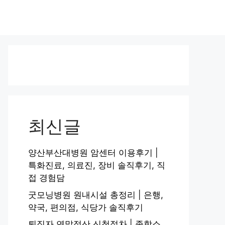
최신글
양산부산대병원 암센터 이용후기 |
특화진료, 의료진, 장비 솔직후기, 직
접 경험담
굿모닝병원 원내시설 총정리 | 은행,
약국, 편의점, 식당가 솔직후기
퇴직자 연말정산 신청절차 | 종합소