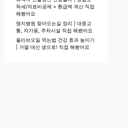
득세/의료비공제 + 환급액 계산 직접
해봤어요
명지병원 찾아오는길 정리 | 대중교
통, 자가용, 주차시설 직접 해봤어요
올리브오일 먹는법 건강 효과 높이기
| 가열 대신 생으로! 직접 해봤어요