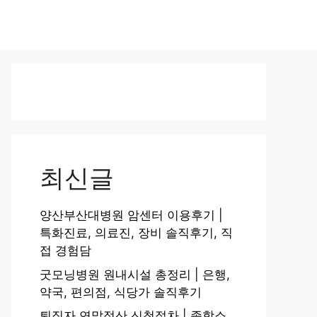
최신글
양산부산대병원 암센터 이용후기 |
특화진료, 의료진, 장비 솔직후기, 직
접 경험담
굿모닝병원 원내시설 총정리 | 은행,
약국, 편의점, 식당가 솔직후기
퇴직자 연말정산 신청절차 | 종합소