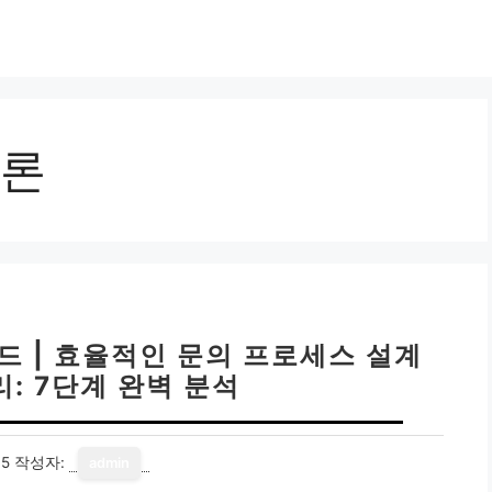
론
드 | 효율적인 문의 프로세스 설계
: 7단계 완벽 분석
15
작성자:
admin