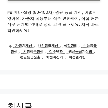
## 메타 설명 (80-100자) 평균 등급 계산, 어렵지
않아요! 가중치 적용부터 점수 변환까지, 직접 해본
쉬운 단계별 안내로 성적 고민 끝내세요. 지금 바로
확인하세요!
태
가중치계산
,
내신등급계산
,
성적관리
,
수능등급
그
환산
,
시험점수환산
,
점수변환
,
평균등급계산법
,
평균등급산출
,
학점계산기
,
학점관리팁
최신글