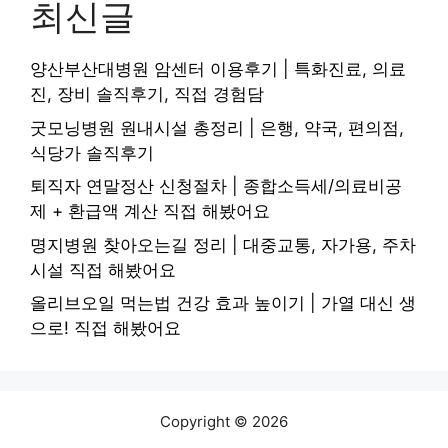
최신글
양산부산대병원 암센터 이용후기 | 특화진료, 의료
진, 장비 솔직후기, 직접 경험담
굿모닝병원 원내시설 총정리 | 은행, 약국, 편의점,
식당가 솔직후기
퇴직자 연말정산 신청절차 | 종합소득세/의료비공
제 + 환급액 계산 직접 해봤어요
명지병원 찾아오는길 정리 | 대중교통, 자가용, 주차
시설 직접 해봤어요
올리브오일 먹는법 건강 효과 높이기 | 가열 대신 생
으로! 직접 해봤어요
Copyright © 2026