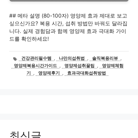
## 메타 설명 (80-100자) 영양제 효과 제대로 보고
싶으신가요? 복용 시간, 섭취 방법만 바꿔도 달라집
니다. 실제 경험담과 함께 영양제 효과 극대화 가이
드를 확인하세요!
태
건강관리필수템
,
나만의섭취법
,
솔직복용리뷰
,
그
영양제복용시간가이드
,
영양제섭취꿀팁
,
영양제체험
기
,
영양제후기
,
효과극대화섭취방법
최신글