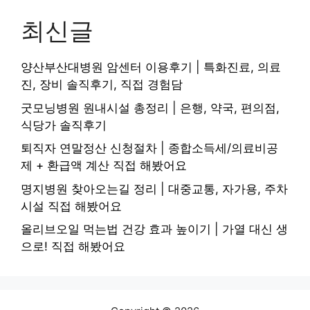
최신글
양산부산대병원 암센터 이용후기 | 특화진료, 의료
진, 장비 솔직후기, 직접 경험담
굿모닝병원 원내시설 총정리 | 은행, 약국, 편의점,
식당가 솔직후기
퇴직자 연말정산 신청절차 | 종합소득세/의료비공
제 + 환급액 계산 직접 해봤어요
명지병원 찾아오는길 정리 | 대중교통, 자가용, 주차
시설 직접 해봤어요
올리브오일 먹는법 건강 효과 높이기 | 가열 대신 생
으로! 직접 해봤어요