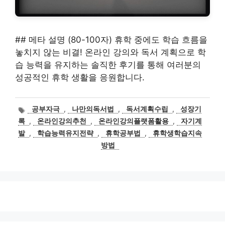
## 메타 설명 (80-100자) 휴학 중에도 학습 흐름을
놓치지 않는 비결! 온라인 강의와 독서 계획으로 학
습 능력을 유지하는 솔직한 후기를 통해 여러분의
성공적인 휴학 생활을 응원합니다.
태
공부자극
,
나만의독서법
,
독서계획수립
,
성장기
그
록
,
온라인강의추천
,
온라인강의플랫폼활용
,
자기계
발
,
학습능력유지전략
,
휴학공부법
,
휴학생학습지속
방법