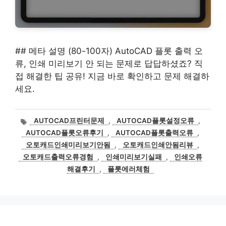
## 메타 설명 (80-100자) AutoCAD 플롯 출력 오
류, 인쇄 미리보기 안 되는 문제로 답답하셨죠? 직
접 해결한 팁 공유! 지금 바로 확인하고 문제 해결하
세요.
태
AUTOCAD프린터문제
,
AUTOCAD플롯설정오류
,
그
AUTOCAD플롯오류후기
,
AUTOCAD플롯출력오류
,
오토캐드인쇄미리보기안됨
,
오토캐드인쇄안됨리뷰
,
오토캐드출력오류경험
,
인쇄미리보기실패
,
인쇄오류
해결후기
,
플롯에러체험