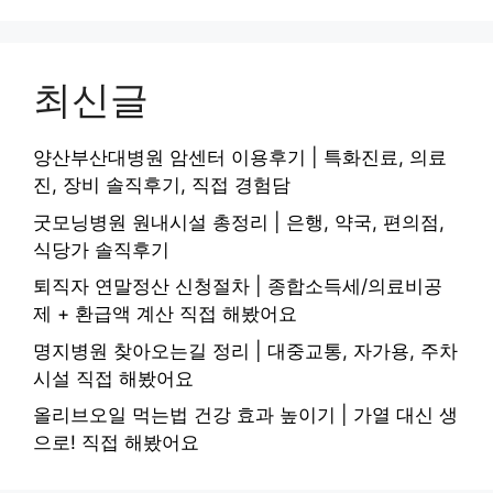
최신글
양산부산대병원 암센터 이용후기 | 특화진료, 의료
진, 장비 솔직후기, 직접 경험담
굿모닝병원 원내시설 총정리 | 은행, 약국, 편의점,
식당가 솔직후기
퇴직자 연말정산 신청절차 | 종합소득세/의료비공
제 + 환급액 계산 직접 해봤어요
명지병원 찾아오는길 정리 | 대중교통, 자가용, 주차
시설 직접 해봤어요
올리브오일 먹는법 건강 효과 높이기 | 가열 대신 생
으로! 직접 해봤어요